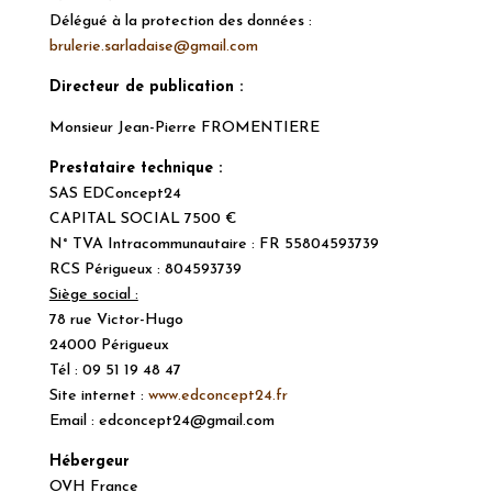
Délégué à la protection des données :
brulerie.sarladaise@gmail.com
Directeur de publication :
Monsieur Jean-Pierre FROMENTIERE
Prestataire technique :
SAS EDConcept24
CAPITAL SOCIAL 7500 €
N° TVA Intracommunautaire : FR 55804593739
RCS Périgueux : 804593739
Siège social :
78 rue Victor-Hugo
24000 Périgueux
Tél : 09 51 19 48 47
Site internet :
www.edconcept24.fr
Email : edconcept24@gmail.com
Hébergeur
OVH France