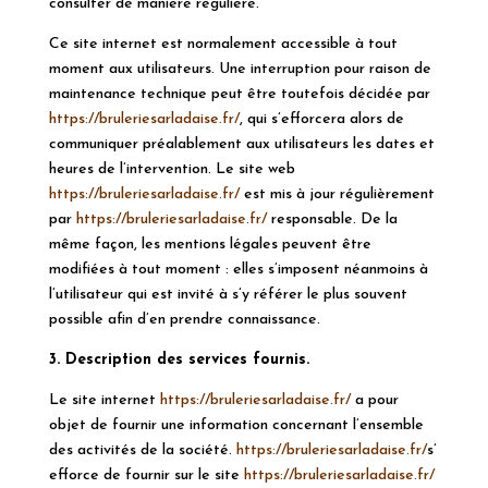
consulter de manière régulière.
Ce site internet est normalement accessible à tout
moment aux utilisateurs. Une interruption pour raison de
maintenance technique peut être toutefois décidée par
https://bruleriesarladaise.fr/
, qui s’efforcera alors de
communiquer préalablement aux utilisateurs les dates et
heures de l’intervention. Le site web
https://bruleriesarladaise.fr/
est mis à jour régulièrement
par
https://bruleriesarladaise.fr/
responsable. De la
même façon, les mentions légales peuvent être
modifiées à tout moment : elles s’imposent néanmoins à
l’utilisateur qui est invité à s’y référer le plus souvent
possible afin d’en prendre connaissance.
3. Description des services fournis.
Le site internet
https://bruleriesarladaise.fr/
a pour
objet de fournir une information concernant l’ensemble
des activités de la société.
https://bruleriesarladaise.fr/
s’
efforce de fournir sur le site
https://bruleriesarladaise.fr/