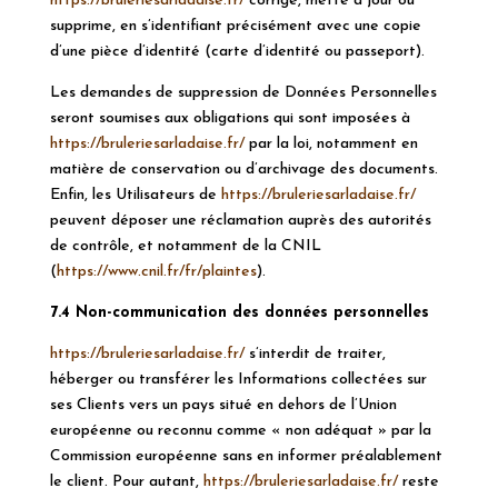
https://bruleriesarladaise.fr/
corrige, mette à jour ou
supprime, en s’identifiant précisément avec une copie
d’une pièce d’identité (carte d’identité ou passeport).
Les demandes de suppression de Données Personnelles
seront soumises aux obligations qui sont imposées à
https://bruleriesarladaise.fr/
par la loi, notamment en
matière de conservation ou d’archivage des documents.
Enfin, les Utilisateurs de
https://bruleriesarladaise.fr/
peuvent déposer une réclamation auprès des autorités
de contrôle, et notamment de la CNIL
(
https://www.cnil.fr/fr/
plaintes
).
7.4 Non-communication des données personnelles
https://bruleriesarladaise.fr/
s’interdit de traiter,
héberger ou transférer les Informations collectées sur
ses Clients vers un pays situé en dehors de l’Union
européenne ou reconnu comme « non adéquat » par la
Commission européenne sans en informer préalablement
le client. Pour autant,
https://bruleriesarladaise.fr/
reste