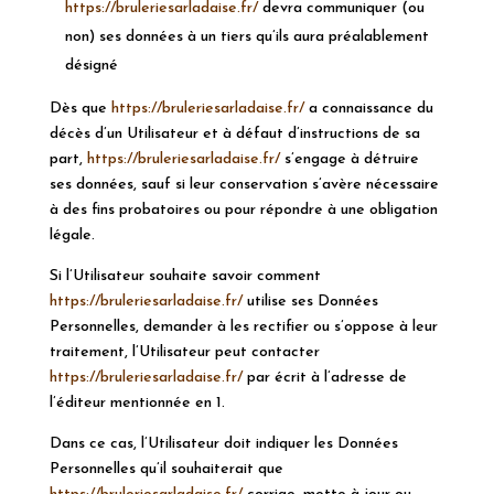
https://bruleriesarladaise.fr/
devra communiquer (ou
non) ses données à un tiers qu’ils aura préalablement
désigné
Dès que
https://bruleriesarladaise.fr/
a connaissance du
décès d’un Utilisateur et à défaut d’instructions de sa
part,
https://bruleriesarladaise.fr/
s’
engage à détruire
ses données, sauf si leur conservation s’avère nécessaire
à des fins probatoires ou pour répondre à une obligation
légale.
Si l’Utilisateur souhaite savoir comment
https://bruleriesarladaise.fr/
utilise ses Données
Personnelles, demander à les rectifier ou s’oppose à leur
traitement, l’Utilisateur peut contacter
https://bruleriesarladaise.fr/
par écrit à l’adresse de
l’éditeur mentionnée en 1.
Dans ce cas, l’Utilisateur doit indiquer les Données
Personnelles qu’il souhaiterait que