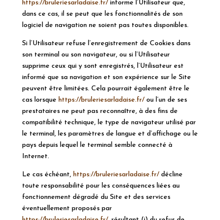
https://bruleriesarladaise.fr/
informe l’Utilisateur que,
dans ce cas, il se peut que les fonctionnalités de son
logiciel de navigation ne soient pas toutes disponibles.
Si l’Utilisateur refuse l’enregistrement de Cookies dans
son terminal ou son navigateur, ou si l’Utilisateur
supprime ceux qui y sont enregistrés, l’Utilisateur est
informé que sa navigation et son expérience sur le Site
peuvent être limitées. Cela pourrait également être le
cas lorsque
https://bruleriesarladaise.fr/
ou l’un de ses
prestataires ne peut pas reconnaître, à des fins de
compatibilité technique, le type de navigateur utilisé par
le terminal, les paramètres de langue et d’affichage ou le
pays depuis lequel le terminal semble connecté à
Internet.
Le cas échéant,
https://bruleriesarladaise.fr/
décline
toute responsabilité pour les conséquences liées au
fonctionnement dégradé du Site et des services
éventuellement proposés par
https://bruleriesarladaise.fr/
, résultant (i) du refus de