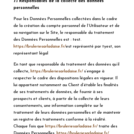
7.1 Responsables de la collecte des données
personnelles
Pour les Données Personnelles collectées dans le cadre
de la création du compte personnel de l’Utilisateur et de
sa navigation sur le Site, le responsable du traitement
des Données Personnelles est : test.
https://bruleriesarladaise.fr/
est représenté par tyest, son
représentant légal
En tant que responsable du traitement des données qu’il
collecte,
https://bruleriesarladaise.fr/
s’engage à
respecter le cadre des dispositions légales en vigueur. Il
lui appartient notamment au Client d’établir les finalités
de ses traitements de données, de fournir à ses
prospects et clients, à partir de la collecte de leurs
consentements, une information complète sur le
traitement de leurs données personnelles et de maintenir
un registre des traitements conforme à la réalité.
Chaque fois que
https://bruleriesarladaise.fr/
traite des
Données Personnelles,
https://bruleriesarladaise.fr/