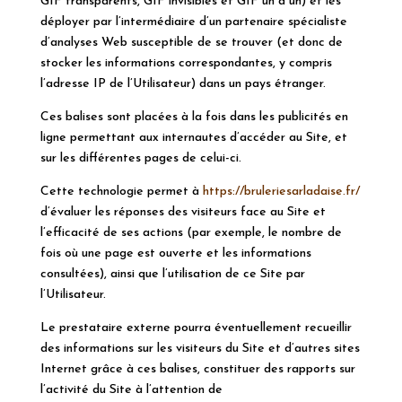
GIF transparents, GIF invisibles et GIF un à un) et les
déployer par l’intermédiaire d’un partenaire spécialiste
d’analyses Web susceptible de se trouver (et donc de
stocker les informations correspondantes, y compris
l’adresse IP de l’Utilisateur) dans un pays étranger.
Ces balises sont placées à la fois dans les publicités en
ligne permettant aux internautes d’accéder au Site, et
sur les différentes pages de celui-ci.
Cette technologie permet à
https://bruleriesarladaise.fr/
d’évaluer les réponses des visiteurs face au Site et
l’efficacité de ses actions (par exemple, le nombre de
fois où une page est ouverte et les informations
consultées), ainsi que l’utilisation de ce Site par
l’Utilisateur.
Le prestataire externe pourra éventuellement recueillir
des informations sur les visiteurs du Site et d’autres sites
Internet grâce à ces balises, constituer des rapports sur
l’activité du Site à l’attention de