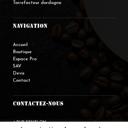
Torrefacteur dordogne
NAVIGATION
Accueil
Boutique
Espace Pro
SAV
Devis
Contact
CONTACTEZ-NOUS
4 RUE FENELON