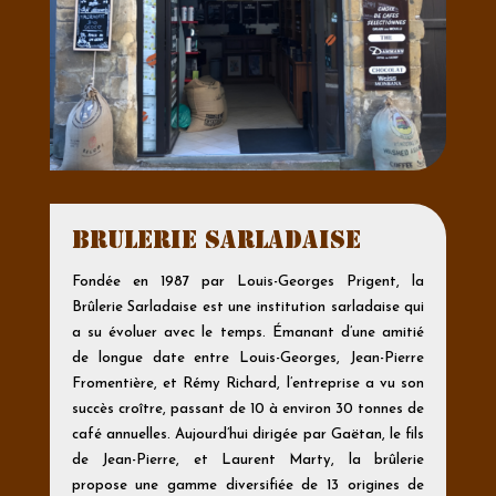
brulerie sarladaise
Fondée en 1987 par Louis-Georges Prigent, la
Brûlerie Sarladaise est une institution sarladaise qui
a su évoluer avec le temps. Émanant d’une amitié
de longue date entre Louis-Georges, Jean-Pierre
Fromentière, et Rémy Richard, l’entreprise a vu son
succès croître, passant de 10 à environ 30 tonnes de
café annuelles. Aujourd’hui dirigée par Gaëtan, le fils
de Jean-Pierre, et Laurent Marty, la brûlerie
propose une gamme diversifiée de 13 origines de