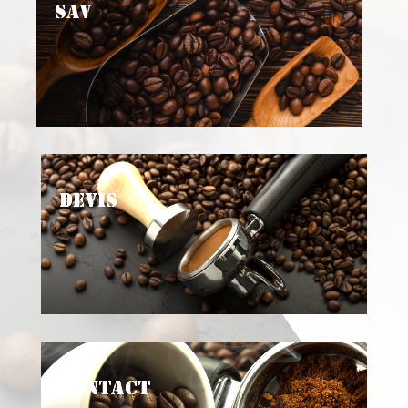
SAV
Devis
Contact