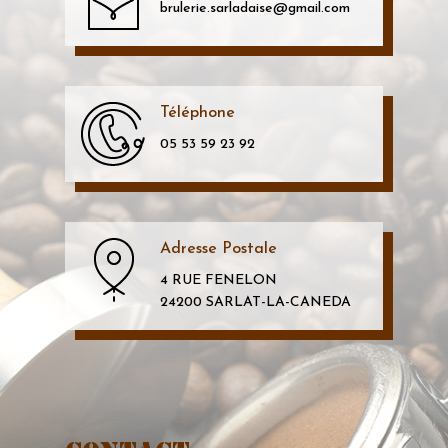
brulerie.sarladaise@gmail.com
Téléphone
05 53 59 23 92
Adresse Postale
4 RUE FENELON
24200 SARLAT-LA-CANEDA